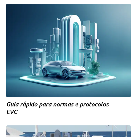
Guia rápido para normas e protocolos
EVC