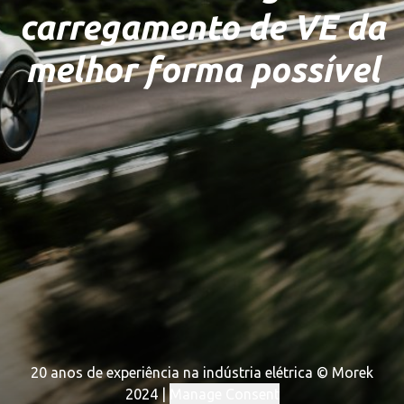
carregamento de VE da
melhor forma possível
20 anos de experiência na indústria elétrica © Morek
2024 |
Manage Consent