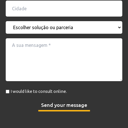
Country
Purpose
Message
Online
I would like to consult online.
consulting
Send your message